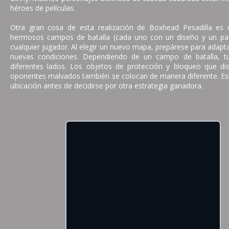
héroes de películas.
Otra gran cosa de esta realización de Boxhead Pesadilla es
hermosos campos de batalla (cada uno con un diseño y un pais
cualquier jugador. Al elegir un nuevo mapa, prepárese para adapta
nuevas condiciones. Dependiendo de un campo de batalla, t
diferentes lados. Los objetos de protección y bloqueo que di
oponentes malvados también se colocan de manera diferente. Est
ubicación antes de decidirse por otra estrategia ganadora.