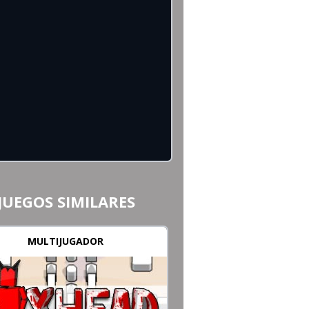
JUEGOS SIMILARES
MULTIJUGADOR