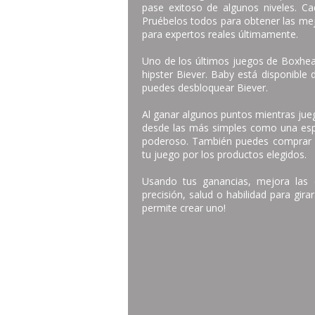
pase exitoso de algunos niveles. C
Pruébelos todos para obtener las mej
para expertos reales últimamente.
Uno de los últimos juegos de Boxhead
hipster Biever. Baby está disponible 
puedes desbloquear Biever.
Al ganar algunos puntos mientras ju
desde las más simples como una esp
poderoso. También puedes comprar a
tu juego por los productos elegidos.
Usando tus ganancias, mejora las c
precisión, salud o habilidad para gira
permite crear uno!