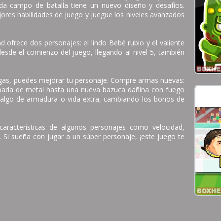
ada campo de batalla tiene un nuevo diseño y desafíos.
ores habilidades de juego y juegue los niveles avanzados
 ofrece dos personajes: el lindo Bebé rubio y el valiente
desde el comienzo del juego, llegando al nivel 5, también
egas, puedes mejorar tu personaje. Compre armas nuevas:
ada de metal hasta una nueva bazuca dañina con fuego
lgo de armadura o vida extra, cambiando los bonos de
aracterísticas de algunos personajes como velocidad,
r. Si sueña con jugar a un súper personaje, ¡este juego te