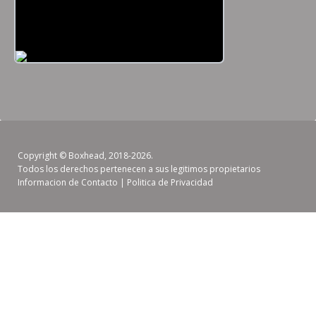
Copyright ©
Boxhead
, 2018-2026.
Todos los derechos pertenecen a sus legitimos propietarios
Informacion de Contacto
|
Politica de Privacidad