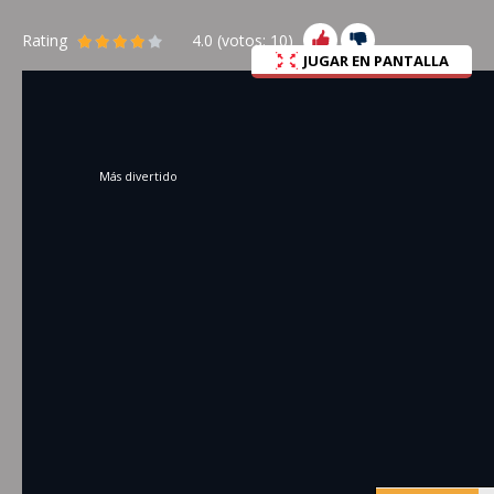
Rating
4.0
(votos:
10
)
JUGAR EN PANTALLA
Más divertido