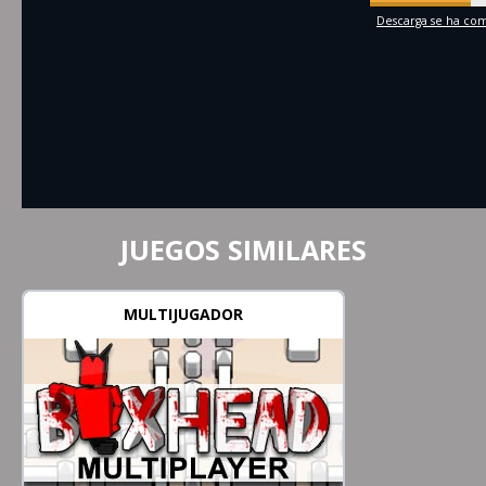
Descarga se ha comp
JUEGOS SIMILARES
MULTIJUGADOR