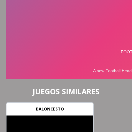
JUEGOS SIMILARES
BALONCESTO